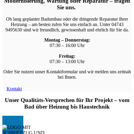
Modernisierung, Wartung
oder
Reparatur
– fragen
Sie uns.
Ob lang geplanter
Badumbau
oder die dringende
Reparatur
Ihrer
Heizung
– am besten rufen Sie uns einfach an. Unter 04743
9495630
sind wir freundlich, gewissenhaft und ehrlich für Sie da.
Montag – Donnerstag:
07:30 – 16:00 Uhr
Freitag:
07:30 – 13:00 Uhr
O
der Sie nutzen unser Kontaktformular und wir melden uns zeitnah
bei Ihnen.
Kontakt
Unser Qualitäts-Versprechen für Ihr Projekt – vo
m
Bad
ü
ber
Heizung
bis Haustechnik