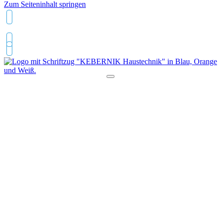
Zum Seiteninhalt springen
04743 9495630