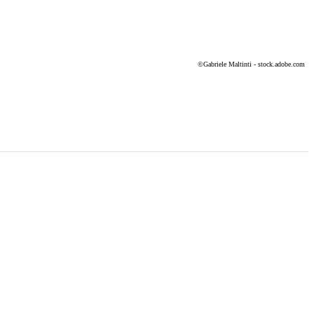
©
Gabriele Maltinti - stock.adobe.com