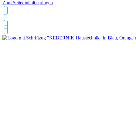
Zum Seiteninhalt springen
04743 9495630