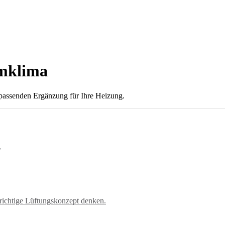
umklima
 passenden Ergänzung für Ihre Heizung.
 richtige Lüftungskonzept denken.