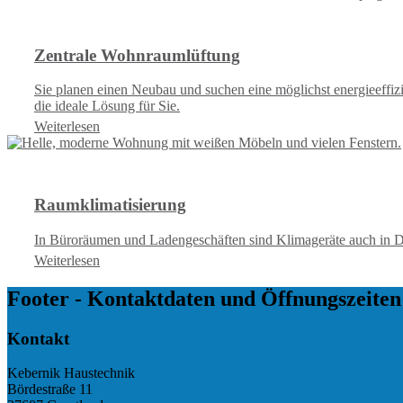
Zentrale Wohnraumlüftung
Sie planen einen Neubau und suchen eine möglichst energieeff
die ideale Lösung für Sie.
Weiterlesen
Raumklimatisierung
In Büroräumen und Ladengeschäften sind Klimageräte auch in Deu
Weiterlesen
Footer - Kontaktdaten und Öffnungszeiten
Kontakt
Kebernik Haustechnik
Bördestraße 11