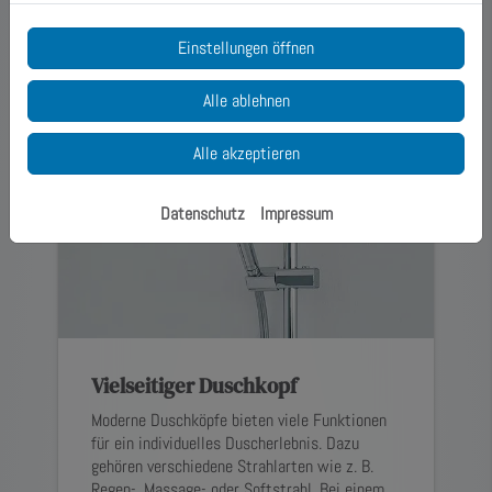
Barrierefreiheit.
Einstellungen öffnen
Alle ablehnen
Alle akzeptieren
Datenschutz
Impressum
Vielseitiger Duschkopf
Moderne Duschköpfe bieten viele Funktionen
für ein individuelles Duscherlebnis. Dazu
gehören verschiedene Strahlarten wie z. B.
Regen-, Massage- oder Softstrahl. Bei einem