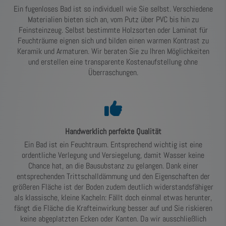
Ein fugenloses Bad ist so individuell wie Sie selbst. Verschiedene
Materialien bieten sich an, vom Putz über PVC bis hin zu
Feinsteinzeug. Selbst bestimmte Holzsorten oder Laminat für
Feuchträume eignen sich und bilden einen warmen Kontrast zu
Keramik und Armaturen. Wir beraten Sie zu Ihren Möglichkeiten
und erstellen eine transparente Kostenaufstellung ohne
Überraschungen.
Handwerklich perfekte Qualität
Ein Bad ist ein Feuchtraum. Entsprechend wichtig ist eine
ordentliche Verlegung und Versiegelung, damit Wasser keine
Chance hat, an die Bausubstanz zu gelangen. Dank einer
entsprechenden Trittschalldämmung und den Eigenschaften der
größeren Fläche ist der Boden zudem deutlich widerstandsfähiger
als klassische, kleine Kacheln: Fällt doch einmal etwas herunter,
fängt die Fläche die Krafteinwirkung besser auf und Sie riskieren
keine abgeplatzten Ecken oder Kanten. Da wir ausschließlich