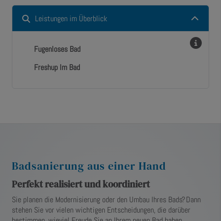
Leistungen im Überblick
Fugenloses Bad
Freshup Im Bad
Badsanierung aus einer Hand
Perfekt realisiert und koordiniert
Sie planen die Modernisierung oder den Umbau Ihres Bads? Dann
stehen Sie vor vielen wichtigen Entscheidungen, die darüber
bestimmen, wieviel Freude Sie an Ihrem neuen Bad haben