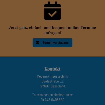
Jetzt ganz einfach und bequem online Termine
anfragen!
Termin vereinbaren
Footer - Kontaktdaten und Öffnungszeite
Kontakt
Kebernik Haustechnik
Bördestraße 11
27607 Geestland
Telefonisch erreichbar unter:
04743 9495630