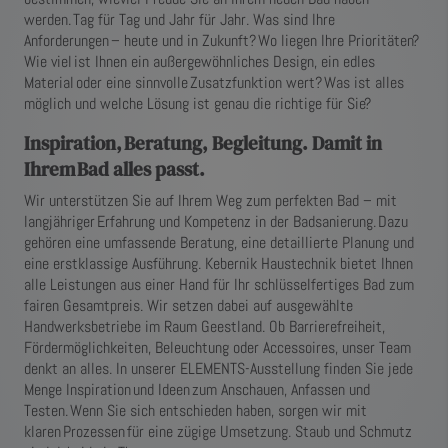
werden. Tag für Tag und Jahr für Jahr. Was sind Ihre
Anforderungen – heute und in Zukunft? Wo liegen Ihre Prioritäten?
Wie viel ist Ihnen ein außergewöhnliches Design, ein edles
Material oder eine sinnvolle Zusatzfunktion wert? Was ist alles
möglich und welche Lösung ist genau die richtige für Sie?
Inspiration, Beratung, Begleitung. Damit in
Ihrem Bad alles passt.
Wir unterstützen Sie auf Ihrem Weg zum perfekten Bad – mit
langjähriger Erfahrung und Kompetenz in der Badsanierung. Dazu
gehören eine umfassende Beratung, eine detaillierte Planung und
eine erstklassige Ausführung. Kebernik Haustechnik bietet Ihnen
alle Leistungen aus einer Hand für Ihr schlüsselfertiges Bad zum
fairen Gesamtpreis. Wir setzen dabei auf ausgewählte
Handwerksbetriebe im Raum Geestland. Ob Barrierefreiheit,
Fördermöglichkeiten, Beleuchtung oder Accessoires, unser Team
denkt an alles. In unserer ELEMENTS-Ausstellung finden Sie jede
Menge Inspiration und Ideen zum Anschauen, Anfassen und
Testen. Wenn Sie sich entschieden haben, sorgen wir mit
klaren Prozessen für eine zügige Umsetzung. Staub und Schmutz