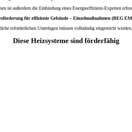
en ist außerdem die Einbindung eines Energieeffizienz-Experten erford
sförderung für effiziente Gebäude – Einzelmaßnahmen (BEG EM
tliche erforderlichen Unterlagen müssen vollständig eingereicht werde
Diese Heizsysteme sind förderfähig