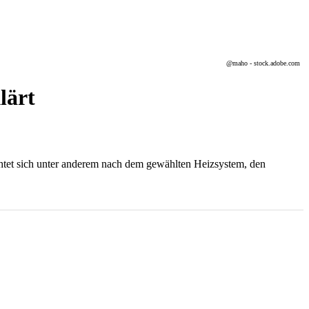
@maho - stock.adobe.com
lärt
chtet sich unter anderem nach dem gewählten Heizsystem, den