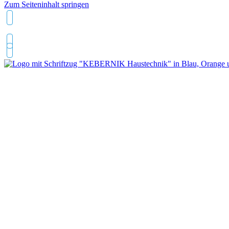
Zum Seiteninhalt springen
04743 9495630