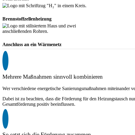
Brennstoffzellenheizung
Anschluss an ein Wärmenetz
Mehrere Maßnahmen sinnvoll kombinieren
Wer verschiedene energetische Sanierungsmaßnahmen miteinander verb
Dabei ist zu beachten, dass die Förderung für den Heizungstausch nu
Gesamtförderung positiv beeinflussen.
So setzt sich die Förderung zusammen