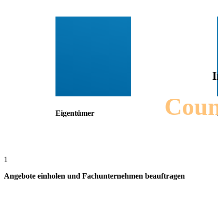
I
Count
Eigentümer
1
Angebote einholen und Fachunternehmen beauftragen