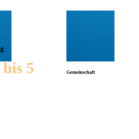
ng
 bis 5
Gemeinschaft