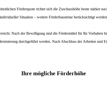
nheitlichen Förderquote richtet sich die Zuschusshöhe heute stärker na
vidueller Situation – weitere Förderbausteine berücksichtigt werde
reicht. Nach der Bewilligung sind die Fördermittel für Ihr Vorhaben bi
rnisierung durchgeführt werden. Nach Abschluss der Arbeiten und E
Ihre mögliche Förderhöhe