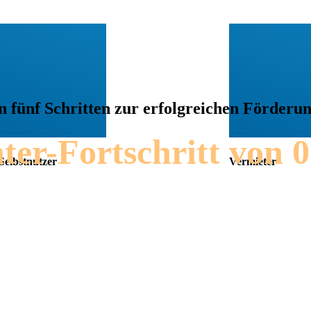
n fünf Schritten zur erfolgreichen Förderu
er-Fortschritt von 0
Selbstnutzer
Vermieter