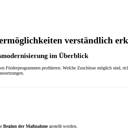
rmöglichkeiten verständlich erk
gsmodernisierung im Überblick
hen Förderprogrammen profitieren. Welche Zuschüsse möglich sind, ri
aussetzungen.
or
Beginn der Maßnahme
gestellt werden.