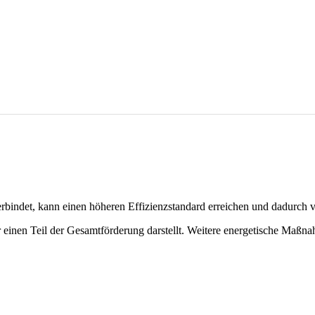
indet, kann einen höheren Effizienzstandard erreichen und dadurch v
r einen Teil der Gesamtförderung darstellt. Weitere energetische Maßn