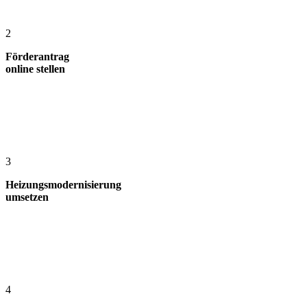
2
Förderantrag
online stellen
3
Heizungsmodernisierung
umsetzen
4